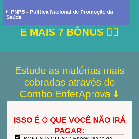
PNPS - Política Nacional de Promoção da
Saúde
E MAIS 7 BÔNUS 👇🏼
Estude as matérias mais
cobradas através do
Combo EnferAprova ⬇️
ISSO É O QUE VOCÊ NÃO IRÁ
PAGAR:
BÔNUS INCLUSO: Ebook Plano de