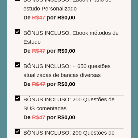
estudo Personalizado
De
R$47
por
R$0,00
BÔNUS INCLUSO: Ebook métodos de
Estudo
De
R$47
por
R$0,00
BÔNUS INCLUSO: + 650 questões
atualizadas de bancas diversas
De
R$47
por
R$0,00
BÔNUS INCLUSO: 200 Questões de
SUS comentadas
De
R$47
por
R$0,00
BÔNUS INCLUSO: 200 Questões de