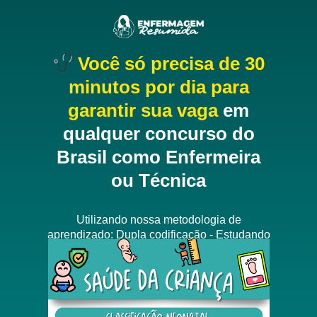
Você só precisa de 30
minutos por dia para
garantir sua vaga
em
qualquer concurso do
Brasil como Enfermeira
ou Técnica
Utilizando nossa metodologia de
aprendizado: Dupla codificação - Estudando
com textos e imagens para melhor absorção
do conhecimento