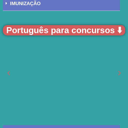
IMUNIZAÇÃO
Português para concursos ⬇️