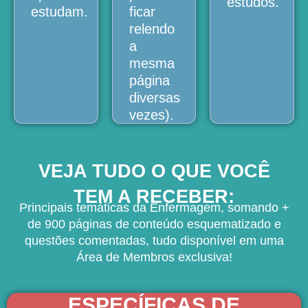
estudos.
estudam.
ficar
relendo
a
mesma
página
diversas
vezes).
VEJA TUDO O QUE VOCÊ
TEM A RECEBER:
Principais temáticas da Enfermagem, somando +
de 900 páginas de conteúdo esquematizado e
questões comentadas, tudo disponível em uma
Área de Membros exclusiva!
ESPECÍFICAS DE