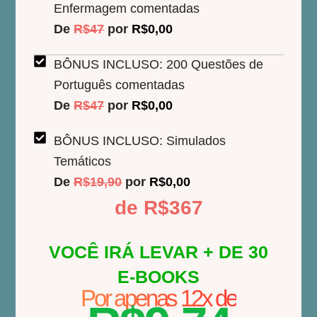
Enfermagem comentadas
De
R$47
por
R$0,00
BÔNUS INCLUSO: 200 Questões de
Português comentadas
De
R$47
por
R$0,00
BÔNUS INCLUSO: Simulados
Temáticos
De
R$19,90
por
R$0,00
de R$367
VOCÊ IRÁ LEVAR + DE 30
E-BOOKS
Por apenas 12x de