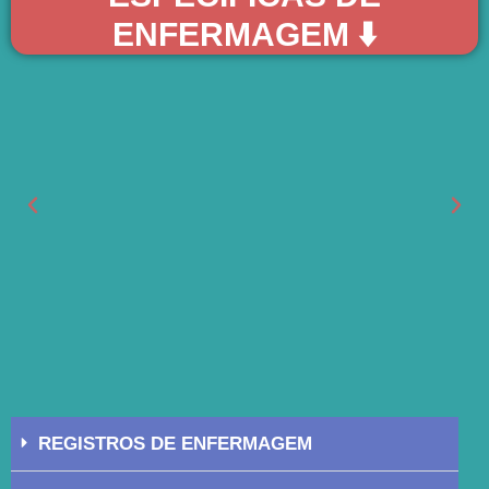
ENFERMAGEM ⬇️
REGISTROS DE ENFERMAGEM