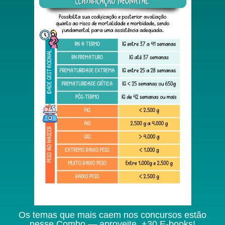
Os temas que mais caem nos concursos estão
nesse Combo — aproveite. +30 E-books!